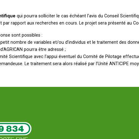
tifique
qui pourra solliciter le cas échéant l’avis du Conseil Scientifi
nt par rapport aux recherches en cours. Le projet sera présenté au Co
onse sont possibles :
n petit nombre de variables et/ou d’individus et le traitement des donn
d’AGRICAN pourra être adressé ;
mité Scientifique avec l’appui éventuel du Comité de Pilotage effectu
emandeuse. Le traitement sera alors réalisé par l’Unité ANTICIPE mo