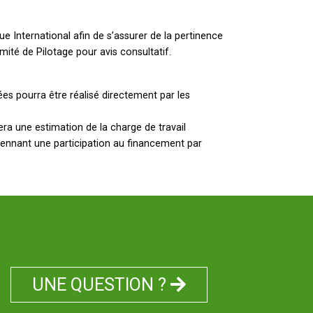
que International afin de s’assurer de la pertinence
mité de Pilotage pour avis consultatif.
ées pourra être réalisé directement par les
era une estimation de la charge de travail
yennant une participation au financement par
UNE QUESTION ?