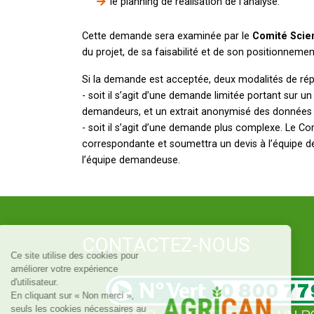
le planning de réalisation de l’analyse.
Cette demande sera examinée par le
Comité Scien
du projet, de sa faisabilité et de son positionneme
Si la demande est acceptée, deux modalités de rép
- soit il s’agit d’une demande limitée portant sur u
demandeurs, et un extrait anonymisé des données 
- soit il s’agit d’une demande plus complexe. Le Co
correspondante et soumettra un devis à l’équipe d
l’équipe demandeuse.
CONTACTEZ-NOUS