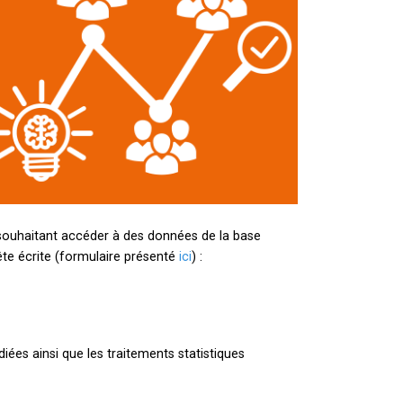
 souhaitant accéder à des données de la base
ête écrite (formulaire présenté
ici
) :
ées ainsi que les traitements statistiques