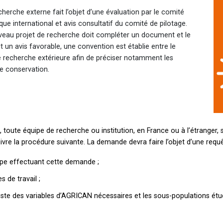
erche externe fait l’objet d’une évaluation par le comité
ique international et avis consultatif du comité de pilotage.
veau projet de recherche doit compléter un document et le
t un avis favorable, une convention est établie entre le
de recherche extérieure afin de préciser notamment les
e conservation.
oute équipe de recherche ou institution, en France ou à l’étranger,
ivre la procédure suivante. La demande devra faire l’objet d’une requ
quipe effectuant cette demande ;
s de travail ;
iste des variables d’AGRICAN nécessaires et les sous-populations étudi