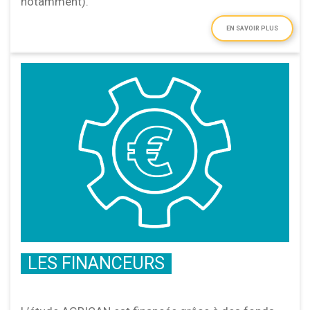
notamment).
EN SAVOIR PLUS
LES FINANCEURS