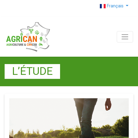
Français
L’ÉTUDE