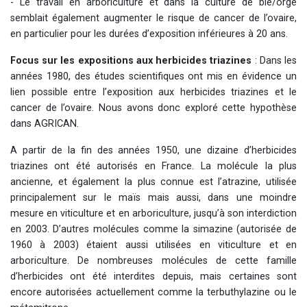
- Le travail en arboriculture et dans la culture de blé/orge
semblait également augmenter le risque de cancer de l’ovaire,
en particulier pour les durées d’exposition inférieures à 20 ans.
Focus sur les expositions aux herbicides triazines
: Dans les
années 1980, des études scientifiques ont mis en évidence un
lien possible entre l’exposition aux herbicides triazines et le
cancer de l’ovaire. Nous avons donc exploré cette hypothèse
dans AGRICAN.
A partir de la fin des années 1950, une dizaine d’herbicides
triazines ont été autorisés en France. La molécule la plus
ancienne, et également la plus connue est l’atrazine, utilisée
principalement sur le maïs mais aussi, dans une moindre
mesure en viticulture et en arboriculture, jusqu’à son interdiction
en 2003. D’autres molécules comme la simazine (autorisée de
1960 à 2003) étaient aussi utilisées en viticulture et en
arboriculture. De nombreuses molécules de cette famille
d’herbicides ont été interdites depuis, mais certaines sont
encore autorisées actuellement comme la terbuthylazine ou le