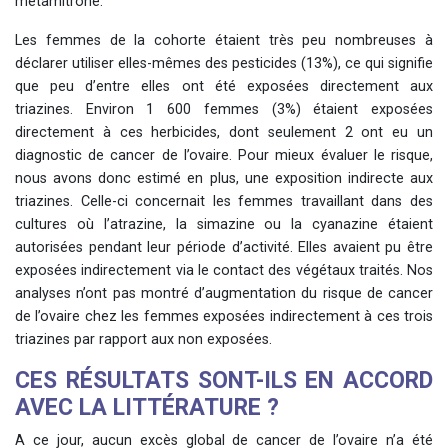
métamitrone.
Les femmes de la cohorte étaient très peu nombreuses à
déclarer utiliser elles-mêmes des pesticides (13%), ce qui signifie
que peu d’entre elles ont été exposées directement aux
triazines. Environ 1 600 femmes (3%) étaient exposées
directement à ces herbicides, dont seulement 2 ont eu un
diagnostic de cancer de l’ovaire. Pour mieux évaluer le risque,
nous avons donc estimé en plus, une exposition indirecte aux
triazines. Celle-ci concernait les femmes travaillant dans des
cultures où l’atrazine, la simazine ou la cyanazine étaient
autorisées pendant leur période d’activité. Elles avaient pu être
exposées indirectement via le contact des végétaux traités. Nos
analyses n’ont pas montré d’augmentation du risque de cancer
de l’ovaire chez les femmes exposées indirectement à ces trois
triazines par rapport aux non exposées.
CES RÉSULTATS SONT-ILS EN ACCORD
AVEC LA LITTÉRATURE ?
A ce jour, aucun excès global de cancer de l’ovaire n’a été