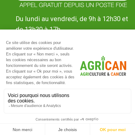
Du lundi au vendredi, de 9h à 12h30 et
de 13h30 à 17h
UNE QUESTION ?
L’ÉTUDE
ACTUS
ESPACE PARTICIPANTS
ESPACE SCIENTIFIQUE
PUBLICATIONS
CONTACT
© 2026 AGRICAN - Tous droits réservés -
Mentions légales