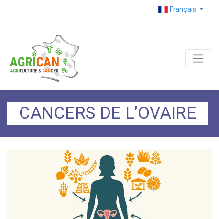
Français
CANCERS DE L’OVAIRE