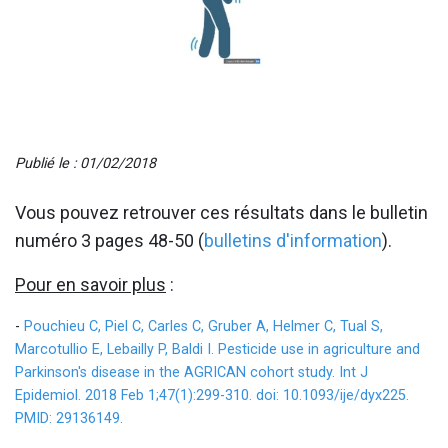
Publié le : 01/02/2018
Vous pouvez retrouver ces résultats dans le bulletin
numéro 3 pages 48-50 (
bulletins d'information
).
Pour en savoir plus
:
-
Pouchieu C, Piel C, Carles C, Gruber A, Helmer C, Tual S,
Marcotullio E, Lebailly P, Baldi I. Pesticide use in agriculture and
Parkinson's disease in the AGRICAN cohort study. Int J
Epidemiol. 2018 Feb 1;47(1):299-310. doi: 10.1093/ije/dyx225.
PMID: 29136149.